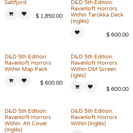
Saltfjord
D&D 5th Edition:
Ravenloft Horrors
Within Tarokka Deck
$
1,850.00
(Inglés)
$
600.00
D&D 5th Edition:
D&D 5th Edition:
Ravenloft Horrors
Ravenloft Horrors
Within Map Pack
Within DM Screen
(Iglés)
$
600.00
$
600.00
D&D 5th Edition:
D&D 5th Edition:
Ravenloft Horrors
Ravenloft Horrors
Within. Alt Cover
Within (Inglés)
(Inglés)