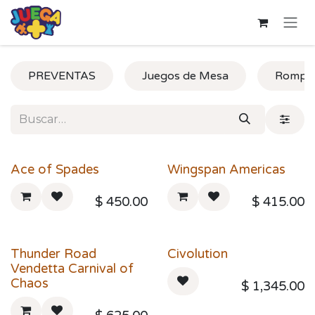
Ir al contenido
PREVENTAS
Juegos de Mesa
Rompe
Ace of Spades
Wingspan Americas
$
450.00
$
415.00
Thunder Road
Civolution
Vendetta Carnival of
Chaos
$
1,345.00