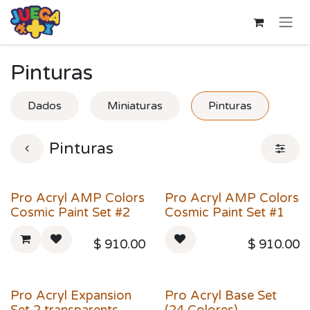
Ir al contenido
Pinturas
Dados
Miniaturas
Pinturas
Pinturas
Pro Acryl AMP Colors
Pro Acryl AMP Colors
Cosmic Paint Set #2
Cosmic Paint Set #1
$
910.00
$
910.00
Pro Acryl Expansion
Pro Acryl Base Set