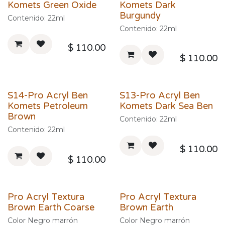
Komets Green Oxide
Komets Dark
Burgundy
Contenido: 22ml
Contenido: 22ml
$
110.00
$
110.00
S14-Pro Acryl Ben
S13-Pro Acryl Ben
Komets Petroleum
Komets Dark Sea Ben
Brown
Contenido: 22ml
Contenido: 22ml
$
110.00
$
110.00
Pro Acryl Textura
Pro Acryl Textura
Brown Earth Coarse
Brown Earth
Color Negro marrón
Color Negro marrón