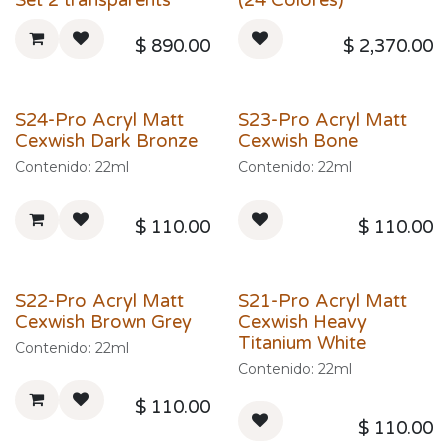
Set 2 transparents
(24 Colores)
$
890.00
$
2,370.00
S24-Pro Acryl Matt
S23-Pro Acryl Matt
Cexwish Dark Bronze
Cexwish Bone
Contenido: 22ml
Contenido: 22ml
$
110.00
$
110.00
S22-Pro Acryl Matt
S21-Pro Acryl Matt
Cexwish Brown Grey
Cexwish Heavy
Titanium White
Contenido: 22ml
Contenido: 22ml
$
110.00
$
110.00