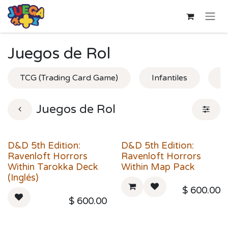
Ir al contenido
Juegos de Rol
TCG (Trading Card Game)
Infantiles
J
Juegos de Rol
D&D 5th Edition:
D&D 5th Edition:
Ravenloft Horrors
Ravenloft Horrors
Within Tarokka Deck
Within Map Pack
(Inglés)
$
600.00
$
600.00