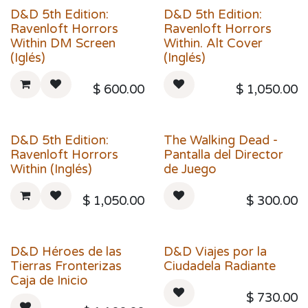
D&D 5th Edition:
D&D 5th Edition:
Ravenloft Horrors
Ravenloft Horrors
Within DM Screen
Within. Alt Cover
(Iglés)
(Inglés)
$
600.00
$
1,050.00
D&D 5th Edition:
The Walking Dead -
Ravenloft Horrors
Pantalla del Director
Within (Inglés)
de Juego
$
1,050.00
$
300.00
D&D Héroes de las
D&D Viajes por la
Tierras Fronterizas
Ciudadela Radiante
Caja de Inicio
$
730.00