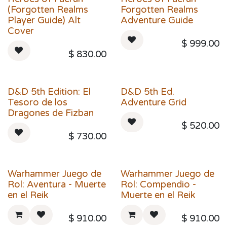
(Forgotten Realms
Forgotten Realms
Player Guide) Alt
Adventure Guide
Cover
$
999.00
$
830.00
D&D 5th Edition: El
D&D 5th Ed.
Tesoro de los
Adventure Grid
Dragones de Fizban
$
520.00
$
730.00
Warhammer Juego de
Warhammer Juego de
Rol: Aventura - Muerte
Rol: Compendio -
en el Reik
Muerte en el Reik
$
910.00
$
910.00