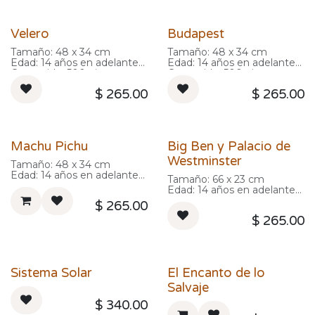
Velero
Budapest
Tamaño: 48 x 34 cm
Tamaño: 48 x 34 cm
Edad: 14 años en adelante
Edad: 14 años en adelante
Contenido: 500 piezas
Contenido: 500 piezas
$
265.00
$
265.00
Machu Pichu
Big Ben y Palacio de
Westminster
Tamaño: 48 x 34 cm
Edad: 14 años en adelante
Tamaño: 66 x 23 cm
Contenido: 500 piezas
Edad: 14 años en adelante
Contenido: 500 piezas
$
265.00
$
265.00
Sistema Solar
El Encanto de lo
Salvaje
$
340.00