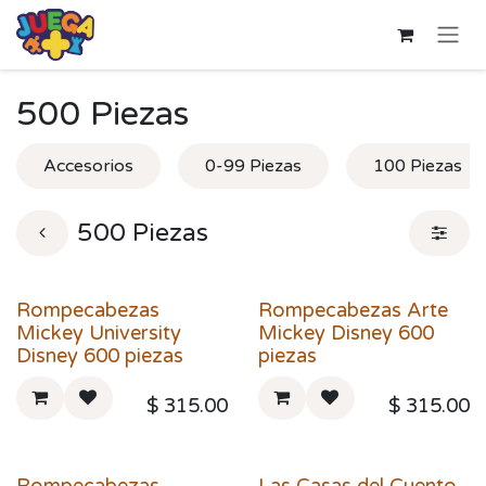
Ir al contenido
500 Piezas
Accesorios
0-99 Piezas
100 Piezas
500 Piezas
Rompecabezas
Rompecabezas Arte
Mickey University
Mickey Disney 600
Disney 600 piezas
piezas
$
315.00
$
315.00