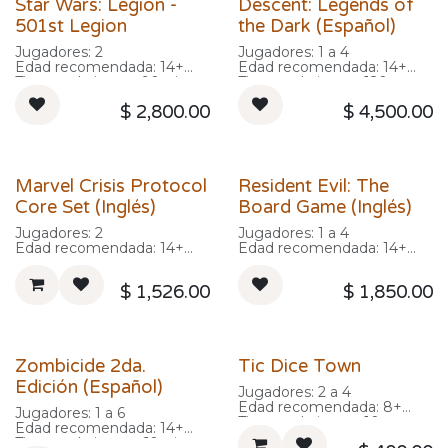
Star Wars: Legion -
Descent: Legends of
501st Legion
the Dark (Español)
Jugadores: 2
Jugadores: 1 a 4
Edad recomendada: 14+
Edad recomendada: 14+
Tiempo de juego: 90min.
Tiempo de juego: 120-
180min.
$
2,800.00
$
4,500.00
Marvel Crisis Protocol
Resident Evil: The
Core Set (Inglés)
Board Game (Inglés)
Jugadores: 2
Jugadores: 1 a 4
Edad recomendada: 14+
Edad recomendada: 14+
Tiempo de juego: 45min
Tiempo de juego: 60-
90min.
$
1,526.00
$
1,850.00
Zombicide 2da.
Tic Dice Town
Edición (Español)
Jugadores: 2 a 4
Edad recomendada: 8+
Jugadores: 1 a 6
Tiempo de juego: 10-
Edad recomendada: 14+
20min.
Tiempo de juego: 60min.