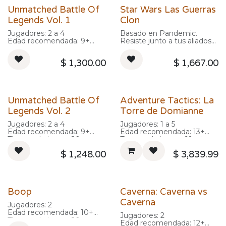
Unmatched Battle Of
Star Wars Las Guerras
Legends Vol. 1
Clon
Jugadores: 2 a 4
Basado en Pandemic.
Edad recomendada: 9+
Resiste junto a tus aliados
Tiempo de juego: 30min.
como legendarios
Jedi que se enfrentan a
$
1,300.00
$
1,667.00
Disponible a partir del 11 de
incontables legiones de
Abril
droides de combate
y sus viles líderes a lo largo
de cuatro apasionantes
escenarios.
Unmatched Battle Of
Adventure Tactics: La
Usando tus capacidades
únicas y el poder de la
Legends Vol. 2
Torre de Domianne
Fuerza, trabaja en
equipo para completar
Jugadores: 2 a 4
Jugadores: 1 a 5
misiones que pondrán fin a
Edad recomendada: 9+
Edad recomendada: 13+
las Guerras Clon
Tiempo de juego: 20-
Tiempo de juego: 60min.
de una vez por todas.
40min.
$
1,248.00
$
3,839.99
Jugadores: 1 a 5
Disponible a partir del 11 de
Edad recomendada: 14+
Abril
Tiempo de juego: 60min.
Boop
Caverna: Caverna vs
Disponible a partir del 24 de
Octubre
Caverna
Jugadores: 2
Edad recomendada: 10+
Jugadores: 2
Tiempo de juego: 20-
Edad recomendada: 12+