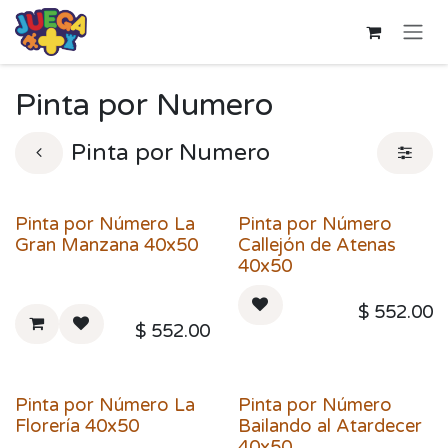
Ir al contenido
Pinta por Numero
Pinta por Numero
Pinta por Número La
Pinta por Número
Gran Manzana 40x50
Callejón de Atenas
40x50
$
552.00
$
552.00
Pinta por Número La
Pinta por Número
Florería 40x50
Bailando al Atardecer
40x50