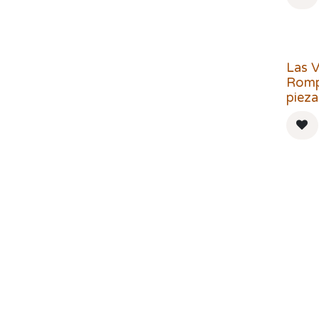
Las 
Romp
pieza