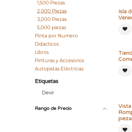
1,500 Piezas
Isla 
2,000 Piezas
Vene
3,000 Piezas
5,000 piezas
Pinta por Numero
Didacticos
Libros
Tien
Come
Pinturas y Accesorios
Autopistas Eléctricas
Etiquetas
Devir
Vista
Rango de Precio
Romp
pieza