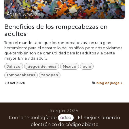
Administración
Beneficios de los rompecabezas en
adultos
Todo el mundo sabe que los rompecabezas son una gran
herramienta para el desarrollo de los niños, pero nos olvidamos
que también son de gran utilidad para los adultos y la gente
mayor. En la vida adul...
Jalisco
juegos de mesa
México
ocio
rompecabezas
zapopan
29 oct 2020
blog de juega +
Juega+ 2025
Con la tecnología de
- El mejor
Comercio
electrónico de código abierto