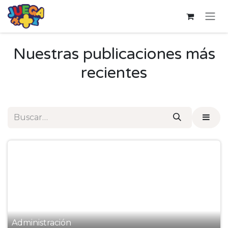
Ir al contenido
Nuestras publicaciones más
recientes
Administración