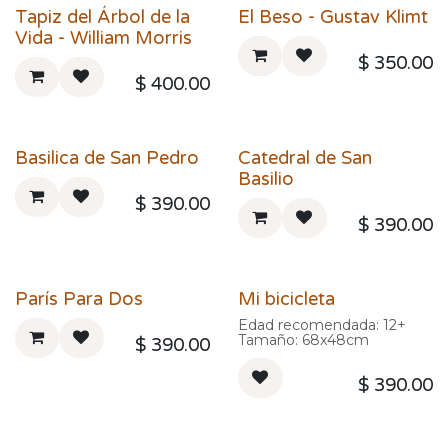
Tapiz del Árbol de la
El Beso - Gustav Klimt
Vida - William Morris
$
350.00
$
400.00
Basilica de San Pedro
Catedral de San
Basilio
$
390.00
$
390.00
París Para Dos
Mi bicicleta
Edad recomendada: 12+
Tamaño: 68x48cm
$
390.00
$
390.00