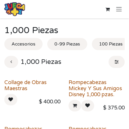
Ir al contenido
1,000 Piezas
Accesorios
0-99 Piezas
100 Piezas
1,000 Piezas
Collage de Obras
Rompecabezas
Maestras
Mickey Y Sus Amigos
Disney 1,000 pzas.
$
400.00
$
375.00