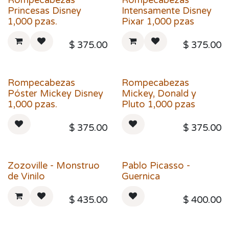
Rompecabezas
Rompecabezas
Princesas Disney
Intensamente Disney
1,000 pzas.
Pixar 1,000 pzas
$
375.00
$
375.00
Rompecabezas
Rompecabezas
Póster Mickey Disney
Mickey, Donald y
1,000 pzas.
Pluto 1,000 pzas
$
375.00
$
375.00
Zozoville - Monstruo
Pablo Picasso -
de Vinilo
Guernica
$
435.00
$
400.00