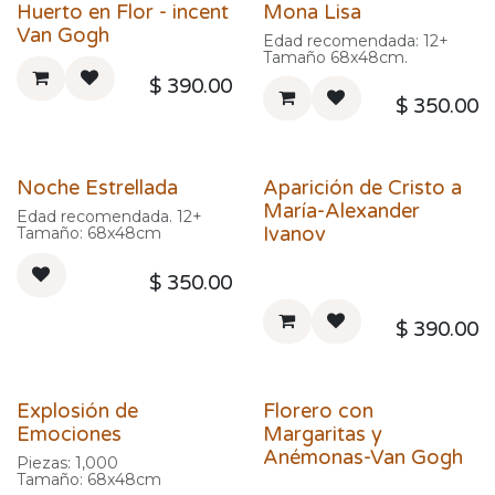
Huerto en Flor - incent
Mona Lisa
Van Gogh
Edad recomendada: 12+
Tamaño 68x48cm.
$
390.00
$
350.00
Noche Estrellada
Aparición de Cristo a
María-Alexander
Edad recomendada. 12+
Ivanov
Tamaño: 68x48cm
$
350.00
$
390.00
Explosión de
Florero con
Emociones
Margaritas y
Anémonas-Van Gogh
Piezas: 1,000
Tamaño: 68x48cm