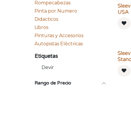
Rompecabezas
Sleev
Pinta por Numero
USA
Didacticos
Libros
Pinturas y Accesorios
Autopistas Eléctricas
Sleev
Etiquetas
Stan
Devir
Rango de Precio