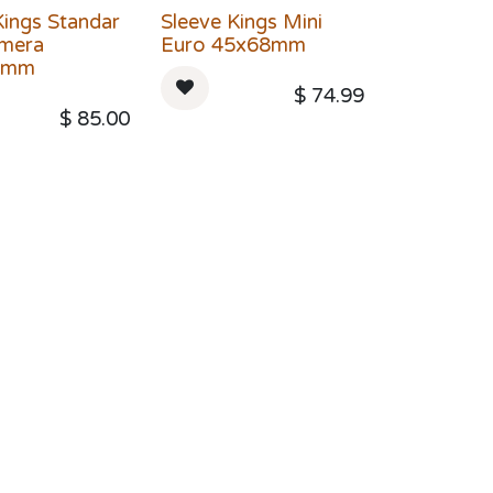
Kings Standar
Sleeve Kings Mini
imera
Euro 45x68mm
9mm
$
74.99
$
85.00