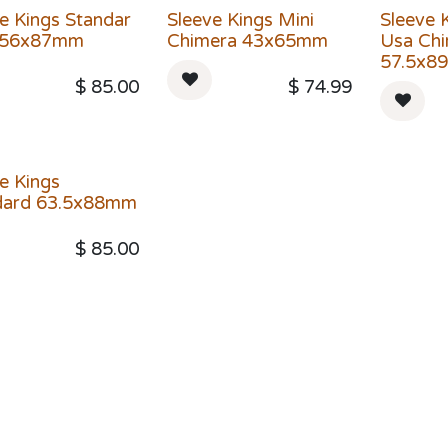
e Kings Standar
Sleeve Kings Mini
Sleeve 
 56x87mm
Chimera 43x65mm
Usa Ch
57.5x8
$
85.00
$
74.99
e Kings
dard 63.5x88mm
$
85.00