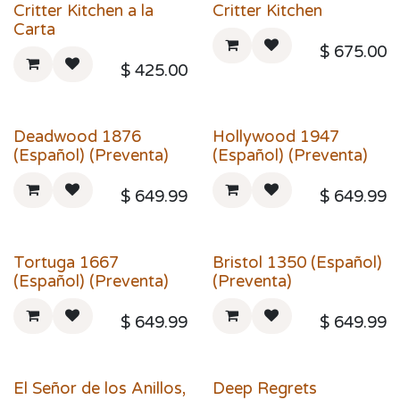
Critter Kitchen a la
Critter Kitchen
Carta
$
675.00
$
425.00
Deadwood 1876
Hollywood 1947
(Español) (Preventa)
(Español) (Preventa)
$
649.99
$
649.99
Tortuga 1667
Bristol 1350 (Español)
(Español) (Preventa)
(Preventa)
$
649.99
$
649.99
El Señor de los Anillos,
Deep Regrets