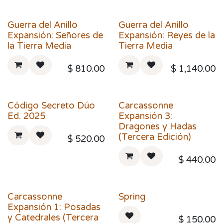
Guerra del Anillo
Guerra del Anillo
Expansión: Señores de
Expansión: Reyes de la
la Tierra Media
Tierra Media
$
810.00
$
1,140.00
Código Secreto Dúo
Carcassonne
Ed. 2025
Expansión 3:
Dragones y Hadas
(Tercera Edición)
$
520.00
$
440.00
Carcassonne
Spring
Expansión 1: Posadas
y Catedrales (Tercera
$
150.00