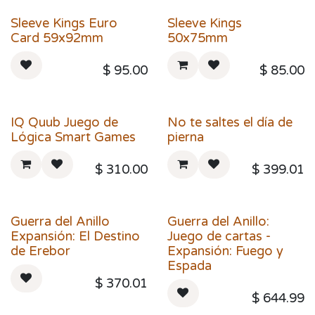
Sleeve Kings Euro
Sleeve Kings
Card 59x92mm
50x75mm
$
95.00
$
85.00
IQ Quub Juego de
No te saltes el día de
Lógica Smart Games
pierna
$
310.00
$
399.01
Guerra del Anillo
Guerra del Anillo:
Expansión: El Destino
Juego de cartas -
de Erebor
Expansión: Fuego y
Espada
$
370.01
$
644.99