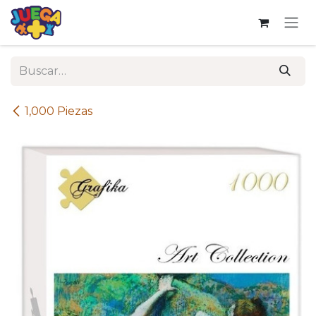
Ir al contenido
1,000 Piezas