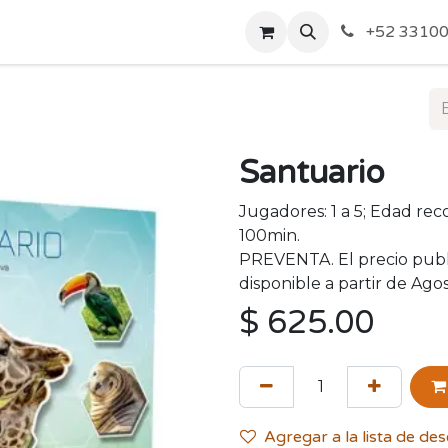
o de Privacidad
Acerca de Nosotros
Politicas de Envío y
+52 33100
Santuario
Jugadores: 1 a 5; Edad re
100min.
PREVENTA. El precio publi
disponible a partir de Ago
$
625.00
Agregar a la lista de de