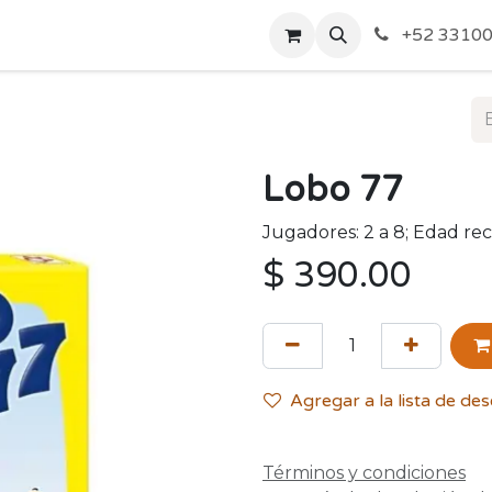
o de Privacidad
Acerca de Nosotros
Politicas de Envío y
+52 33100
Lobo 77
Jugadores: 2 a 8; Edad r
$
390.00
Agregar a la lista de de
Términos y condiciones