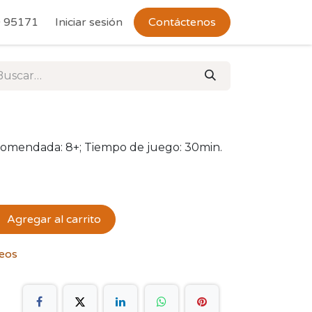
 Devoluciones
 95171
Iniciar sesión
Contáctenos
ecomendada: 8+; Tiempo de juego: 30min.
Agregar al carrito
seos