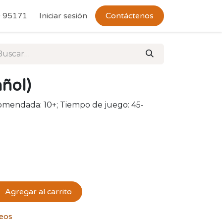
 Devoluciones
 95171
Iniciar sesión
Contáctenos
ñol)
comendada: 10+; Tiempo de juego: 45-
Agregar al carrito
seos