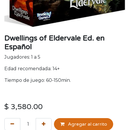
Dwellings of Eldervale Ed. en
Español
Jugadores: 1 a 5
Edad recomendada: 14+
Tiempo de juego: 60-150min.
$
3,580.00
Agregar al carrito