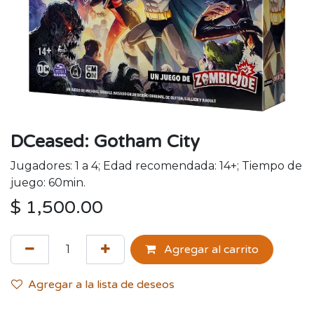
DCeased: Gotham City
Jugadores: 1 a 4; Edad recomendada: 14+; Tiempo de
juego: 60min.
$
1,500.00
Agregar al carrito
Agregar a la lista de deseos