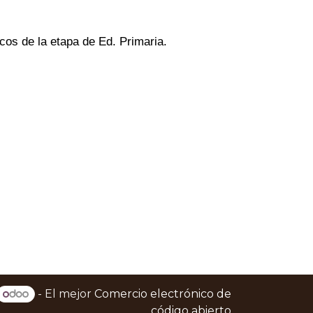
cos de la etapa de Ed. Primaria.
- El mejor
Comercio electrónico de
código abierto