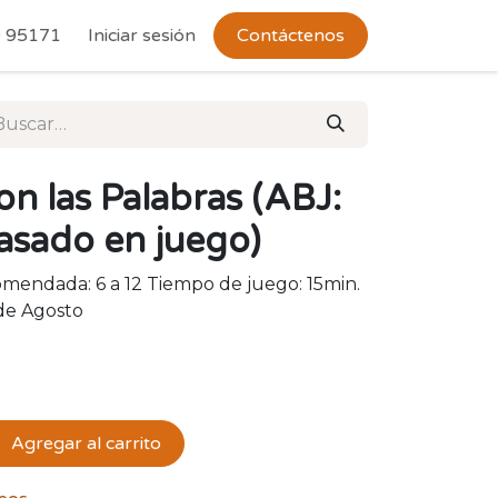
 Devoluciones
 95171
Iniciar sesión
Contáctenos
n las Palabras (ABJ:
asado en juego)
omendada: 6 a 12 Tiempo de juego: 15min.
 de Agosto
Agregar al carrito