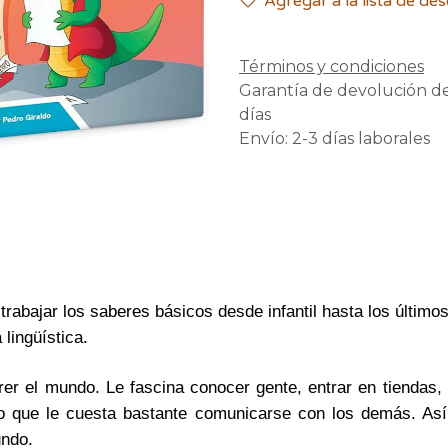
Agregar a la lista de de
Términos y condiciones
Garantía de devolución d
días
Envío: 2-3 días laborales
rabajar los saberes básicos desde infantil hasta los último
lingüística.
er el mundo. Le fascina conocer gente, entrar en tiendas, i
lo que le cuesta bastante comunicarse con los demás. Así
undo.