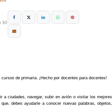
seos
e 30
s cursos de primaria. ¡Hecho por docentes para docentes!
r a ciudades, navegar, subir en avión o visitar los mejores
 que, debes ayudarle a conocer nuevas palabras, objetos,