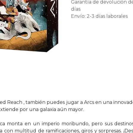
Garantía de devolución d
días
Envío: 2-3 días laborales
ted Reach , también puedes jugar a Arcs en una innova
 extiende por una galaxia aún mayor.
a monta en un imperio moribundo, pero sus destinos
na con multitud de ramificaciones, giros y sorpresas. ¡D