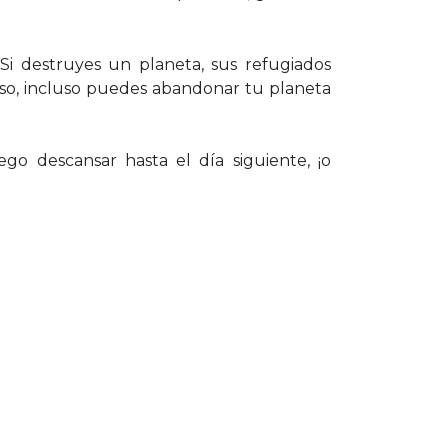
Si destruyes un planeta, sus refugiados
apso, incluso puedes abandonar tu planeta
 descansar hasta el día siguiente, ¡o