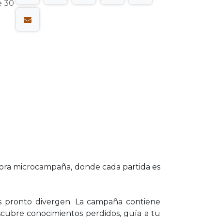
e 30
dora microcampaña, donde cada partida es
 pronto divergen. La campaña contiene
escubre conocimientos perdidos, guía a tu