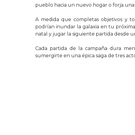
pueblo hacia un nuevo hogar o forja una 
A medida que completas objetivos y tom
podrían inundar la galaxia en tu próxima
natal y jugar la siguiente partida desde u
Cada partida de la campaña dura meno
sumergirte en una épica saga de tres acto