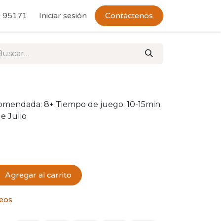
 Devoluciones
 95171
Iniciar sesión
Contáctenos
comendada: 8+ Tiempo de juego: 10-15min.
de Julio
Agregar al carrito
seos