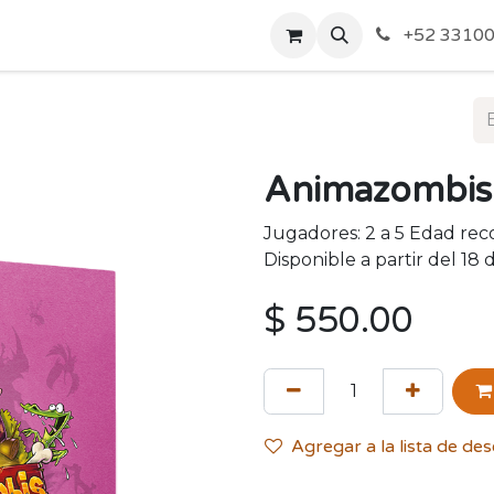
o de Privacidad
Acerca de Nosotros
Politicas de Envío y
+52 33100
Animazombis
Jugadores: 2 a 5 Edad re
Disponible a partir del 18 
$
550.00
Agregar a la lista de de