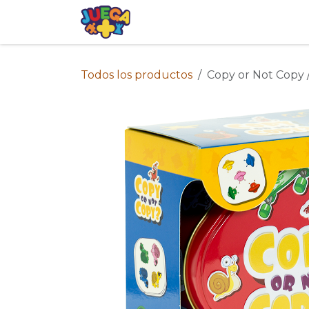
Ir al contenido
Tienda
Eventos
Blog
Avis
Todos los productos
Copy or Not Copy /