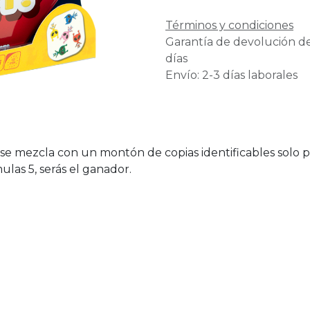
Términos y condiciones
Garantía de devolución d
días
Envío: 2-3 días laborales
 se mezcla con un montón de copias identificables solo 
ulas 5, serás el ganador.