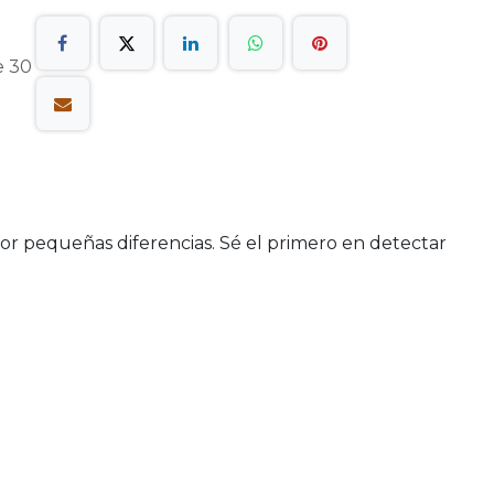
e 30
por pequeñas diferencias. Sé el primero en detectar