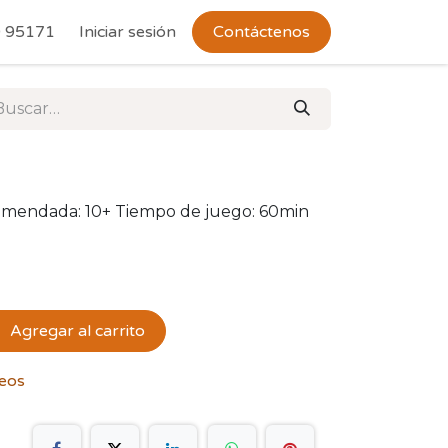
 Devoluciones
 95171
Iniciar sesión
Contáctenos
comendada: 10+ Tiempo de juego: 60min
Agregar al carrito
seos