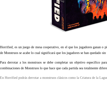
Horrified, es un juego de mesa cooperativo, en el que los jugadores ganan o pi
de Monstruos se acabe lo cual significará que los jugadores se han quedado sin
Para derrotar a los monstruos se debe completar un objetivo específico par
combinaciones de Monstruos lo que hace que cada partida sea totalmente difer
En Horrified podrás derrotar a monstruos clásicos como la Criatura de la Lag