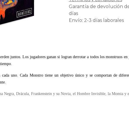
Garantía de devolución d
días
Envío: 2-3 días laborales
erden juntos. Los jugadores ganan si logran derrotar a todos los monstruos en 
 tiempo.
a cada uno. Cada Monstro tiene un objetivo único y se comportan de diferen
ente.
una Negra, Drácula, Frankenstein y su Novia, el Hombre Invisible, la Momia y