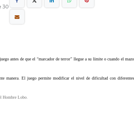
e 30
juego antes de que el “marcador de terror” llegue a su límite o cuando el mazo
te manera. El juego permite modificar el nivel de dificultad con diferentes
 el Hombre Lobo.