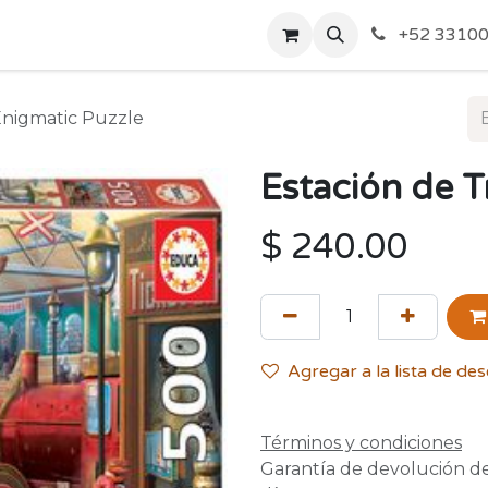
o de Privacidad
Acerca de Nosotros
Politicas de Envío y
+52 33100
Enigmatic Puzzle
Estación de T
$
240.00
Agregar a la lista de de
Términos y condiciones
Garantía de devolución d