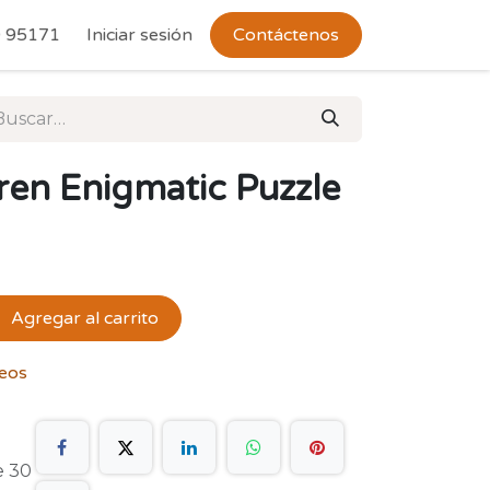
 Devoluciones
 95171
Iniciar sesión
Contáctenos
ren Enigmatic Puzzle
Agregar al carrito
seos
e 30