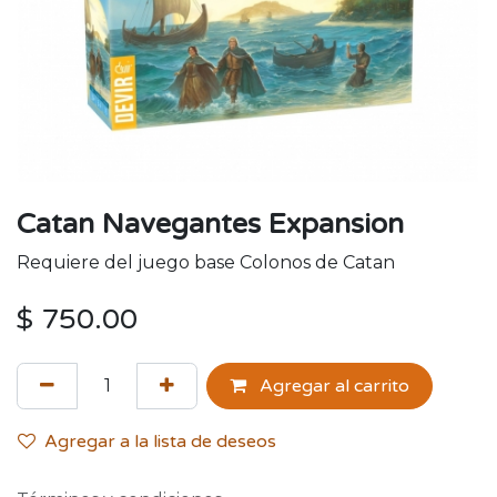
Catan Navegantes Expansion
Requiere del juego base Colonos de Catan
$
750.00
Agregar al carrito
Agregar a la lista de deseos