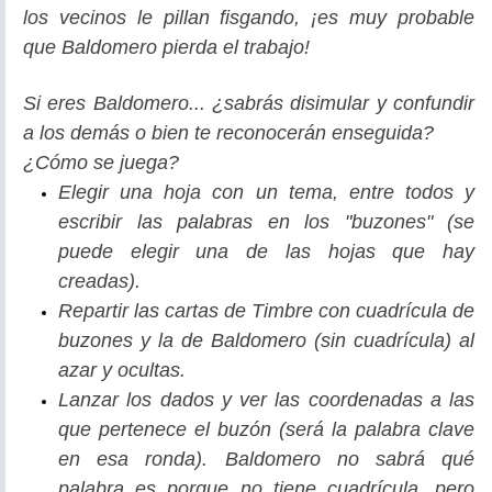
los vecinos le pillan fisgando, ¡es muy probable
que Baldomero pierda el trabajo!
Si eres Baldomero... ¿sabrás disimular y confundir
a los demás o bien te reconocerán enseguida?
¿Cómo se juega?
Elegir una hoja con un tema, entre todos y
escribir las palabras en los "buzones" (se
puede elegir una de las hojas que hay
creadas).
Repartir las cartas de Timbre con cuadrícula de
buzones y la de Baldomero (sin cuadrícula) al
azar y ocultas.
Lanzar los dados y ver las coordenadas a las
que pertenece el buzón (será la palabra clave
en esa ronda). Baldomero no sabrá qué
palabra es porque no tiene cuadrícula, pero