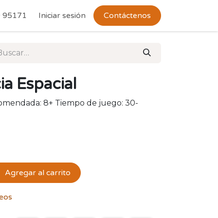
 Devoluciones
 95171
Iniciar sesión
Contáctenos
a Espacial
comendada: 8+ Tiempo de juego: 30-
Agregar al carrito
seos