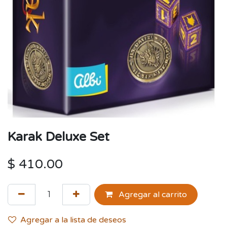
Karak Deluxe Set
$
410.00
Agregar al carrito
Agregar a la lista de deseos