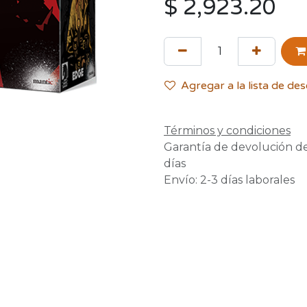
$
2,923.20
Agregar a la lista de de
Términos y condiciones
Garantía de devolución d
días
Envío: 2-3 días laborales