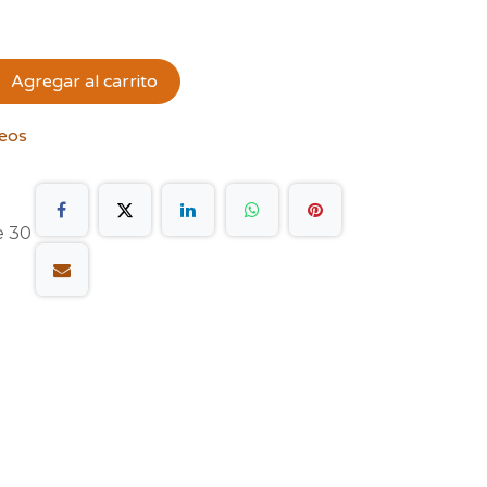
Agregar al carrito
seos
e 30