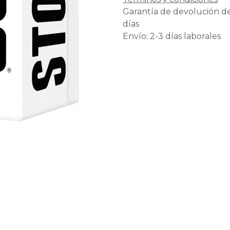
Garantía de devolución d
días
Envío: 2-3 días laborales