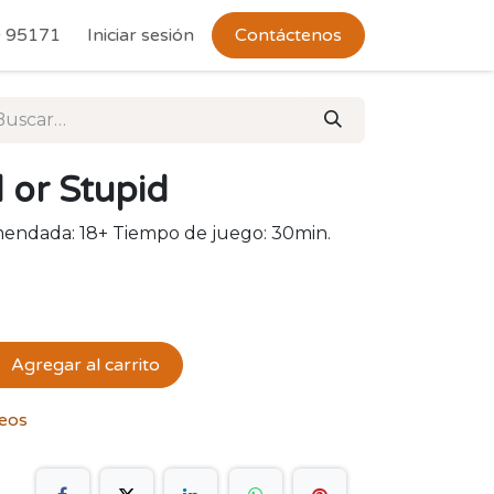
 Devoluciones
 95171
Iniciar sesión
Contáctenos
 or Stupid
endada: 18+ Tiempo de juego: 30min.
Agregar al carrito
seos