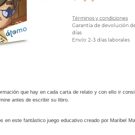
Términos y condiciones
Garantía de devolución d
días
Envío: 2-3 días laborales
ormación que hay en cada carta de relato y con ello ir cons
ine antes de escribir su libro.
en este fantástico juego educativo creado por Maribel Mart