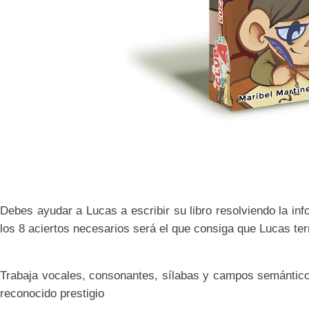
Debes ayudar a Lucas a escribir su libro resolviendo la inf
los 8 aciertos necesarios será el que consiga que Lucas term
Trabaja vocales, consonantes, sílabas y campos semánticos 
reconocido prestigio