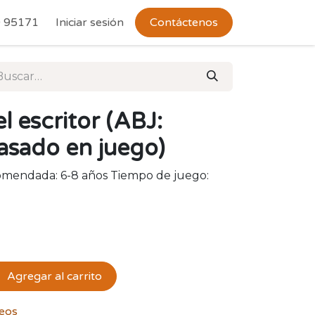
 Devoluciones
 95171
Iniciar sesión
Contáctenos
l escritor (ABJ:
asado en juego)
comendada: 6-8 años Tiempo de juego:
Agregar al carrito
seos