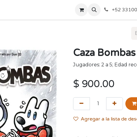
o de Privacidad
Acerca de Nosotros
Politicas de Envío y
+52 33100
Caza Bombas
Jugadores: 2 a 5; Edad re
$
900.00
Agregar a la lista de de