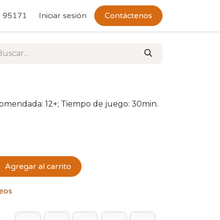
 Devoluciones
 95171
Iniciar sesión
Contáctenos
comendada: 12+; Tiempo de juego: 30min.
Agregar al carrito
seos