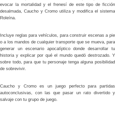
evocar la mortalidad y el frenesí de este tipo de ficción
desalmada, Caucho y Cromo utiliza y modifica el sistema
Roleína.
Incluye reglas para vehículos, para construir escenas a pie
o a los mandos de cualquier transporte que se mueva, para
generar un escenario apocalíptico donde desarrollar tu
historia y explicar por qué el mundo quedó destrozado. Y
sobre todo, para que tu personaje tenga alguna posibilidad
de sobrevivir.
Caucho y Cromo es un juego perfecto para partidas
autoconclusivas, con las que pasar un rato divertido y
salvaje con tu grupo de juego.