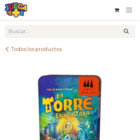
Ir al contenido
Todos los productos