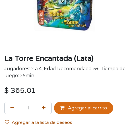
La Torre Encantada (Lata)
Jugadores: 2 a 4; Edad Recomendada: 5+; Tiempo de
juego: 25min
$
365.01
Agregar al carrito
Agregar a la lista de deseos