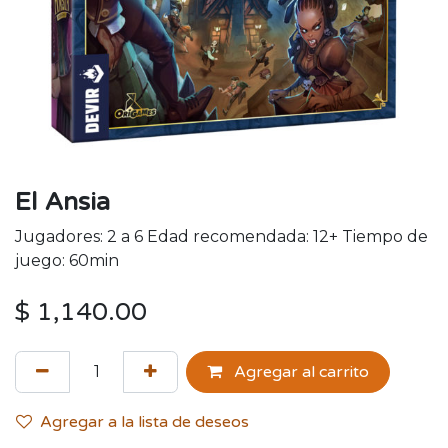
El Ansia
Jugadores: 2 a 6 Edad recomendada: 12+ Tiempo de
juego: 60min
$
1,140.00
Agregar al carrito
Agregar a la lista de deseos