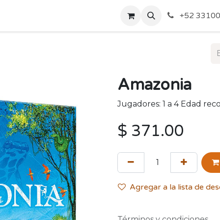
o de Privacidad
Acerca de Nosotros
Politicas de Envío y
+52 33100
Amazonia
Jugadores: 1 a 4 Edad re
$
371.00
Agregar a la lista de de
Términos y condiciones