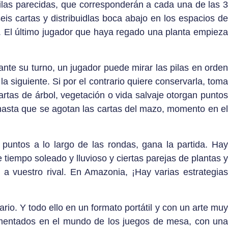
pilas parecidas, que corresponderán a cada una de las 3
eis cartas y distribuidlas boca abajo en los espacios de
). El último jugador que haya regado una planta empieza
nte su turno, un jugador puede mirar las pilas en orden
a siguiente. Si por el contrario quiere conservarla, toma
artas de árbol, vegetación o vida salvaje otorgan puntos
 hasta que se agotan las cartas del mazo, momento en el
untos a lo largo de las rondas, gana la partida. Hay
tiempo soleado y lluvioso y ciertas parejas de plantas y
 vuestro rival. En Amazonia, ¡Hay varias estrategias
rio. Y todo ello en un formato portátil y con un arte muy
imentados en el mundo de los juegos de mesa, con una