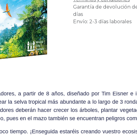
Garantía de devolución d
días
Envío: 2-3 días laborales
ores, a partir de 8 años, diseñado por Tim Eisner e i
r la selva tropical más abundante a lo largo de 3 ronda
ugadores deberán hacer crecer los árboles, plantar vege
ado, pues en el mazo también se encuentran peligros com
poco tiempo. ¡Enseguida estaréis creando vuestro ecosis