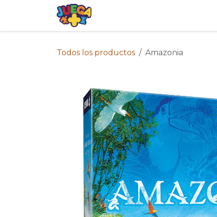
Ir al contenido
Tienda
Eventos
Blog
Avis
Todos los productos
Amazonia