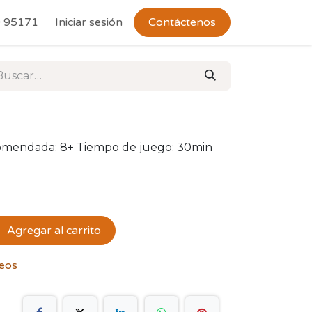
 Devoluciones
 95171
Iniciar sesión
Contáctenos
comendada: 8+ Tiempo de juego: 30min
Agregar al carrito
seos