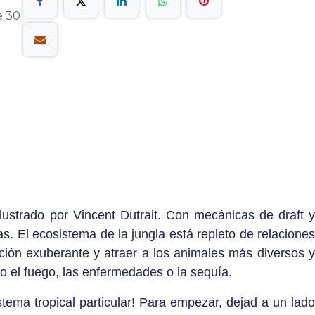
e 30
lustrado por Vincent Dutrait. Con mecánicas de draft y
s. El ecosistema de la jungla está repleto de relaciones
tación exuberante y atraer a los animales más diversos y
o el fuego, las enfermedades o la sequía.
tema tropical particular! Para empezar, dejad a un lado