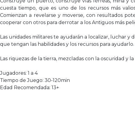
Construye un puerto, construye vías férreas, mina y c
cuesta tiempo, que es uno de los recursos más valio
Comienzan a revelarse y moverse, con resultados pot
cooperar con otros para derrotar a los Antiguos más peli
Las unidades militares te ayudarán a localizar, luchar 
que tengan las habilidades y los recursos para ayudarlo.
Las riquezas de la tierra, mezcladas con la oscuridad y l
Jugadores: 1 a 4
Tiempo de Juego: 30-120min
Edad Recomendada: 13+