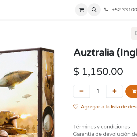
o de Privacidad
Acerca de Nosotros
Politicas de Envío y
+52 33100
Auztralia (Ing
$
1,150.00
Agregar a la lista de de
Términos y condiciones
Garantía de devolución d