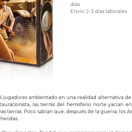
días
Envío: 2-3 días laborales
-4 jugadores ambientado en una realidad alternativa de 
uracionista, las tierras del hemisferio norte yacían 
as tierras. Poco sabían que, después de la guerra, los A
 heridas.