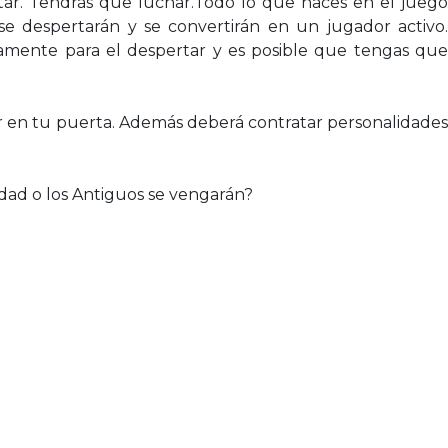
rtar. Tendrás que luchar.Todo lo que haces en el juego
e despertarán y se convertirán en un jugador activo.
amente para el despertar y es posible que tengas que
ar en tu puerta. Además deberá contratar personalidades
nidad o los Antiguos se vengarán?