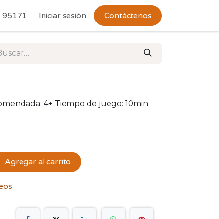
 Devoluciones
 95171
Iniciar sesión
Contáctenos
comendada: 4+ Tiempo de juego: 10min
Agregar al carrito
seos