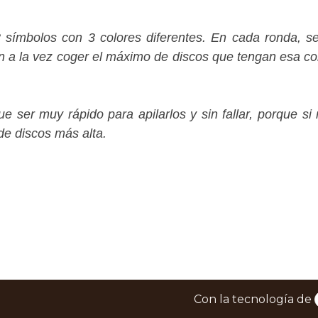
símbolos con 3 colores diferentes. En cada ronda, s
an a la vez coger el máximo de discos que tengan esa com
ue ser muy rápido para apilarlos y sin fallar, porque s
 de discos más alta.
Con la tecnología de