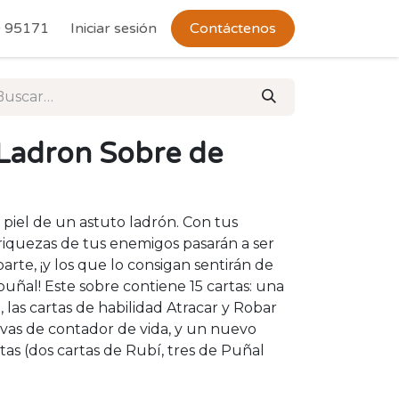
 Devoluciones
 95171
Iniciar sesión
Contáctenos
Ladron Sobre de
 piel de un astuto ladrón. Con tus
 riquezas de tus enemigos pasarán a ser
rte, ¡y los que lo consigan sentirán de
uñal! Este sobre contiene 15 cartas: una
 las cartas de habilidad Atracar y Robar
usivas de contador de vida, y un nuevo
as (dos cartas de Rubí, tres de Puñal
.