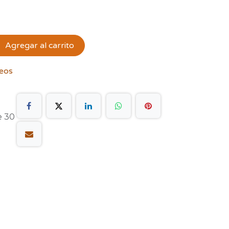
Agregar al carrito
seos
e 30