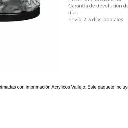
Garantía de devolución d
días
Envío: 2-3 días laborales
primadas con imprimación Acrylicos Vallejo. Este paquete inclu