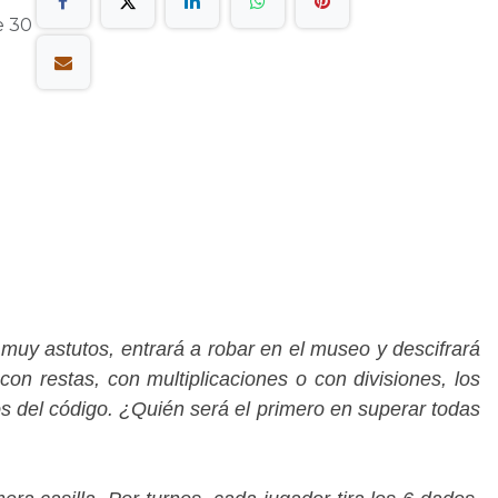
e 30
uy astutos, entrará a robar en el museo y descifrará
on restas, con multiplicaciones o con divisiones, los
 del código. ¿Quién será el primero en superar todas