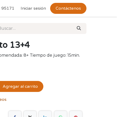
 Devoluciones
 95171
Iniciar sesión
Contáctenos
to 13+4
comendada: 8+ Tiempo de juego: 15min.
Agregar al carrito
seos