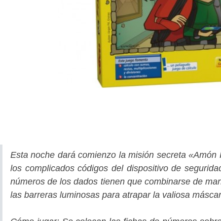
Esta noche dará comienzo la misión secreta «Amón R
los complicados códigos del dispositivo de segurida
números de los dados tienen que combinarse de mane
las barreras luminosas para atrapar la valiosa másc