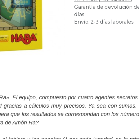
Garantía de devolución d
días
Envío: 2-3 días laborales
a». El equipo, compuesto por cuatro agentes secretos m
d gracias a cálculos muy precisos. Ya sea con sumas, c
ra que los resultados se correspondan con los números
ara de Amón Ra?