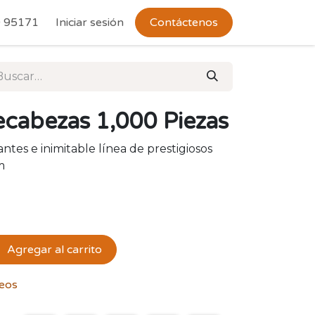
 Devoluciones
 95171
Iniciar sesión
Contáctenos
cabezas 1,000 Piezas
tes e inimitable línea de prestigiosos
m
Agregar al carrito
seos