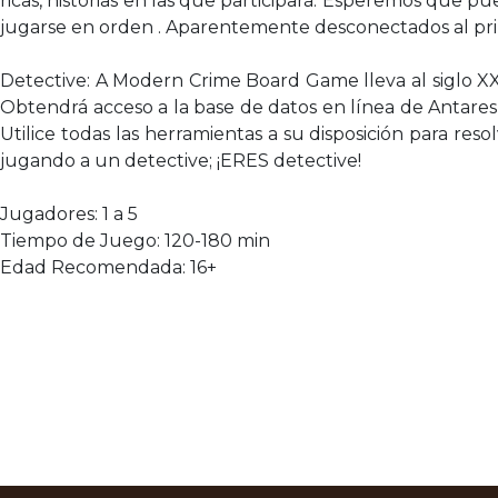
ricas, historias en las que participará. Esperemos que pu
jugarse en orden . Aparentemente desconectados al prin
Detective: A Modern Crime Board Game lleva al siglo XX
Obtendrá acceso a la base de datos en línea de Antares 
Utilice todas las herramientas a su disposición para re
jugando a un detective; ¡ERES detective!
Jugadores: 1 a 5
Tiempo de Juego: 120-180 min
Edad Recomendada: 16+