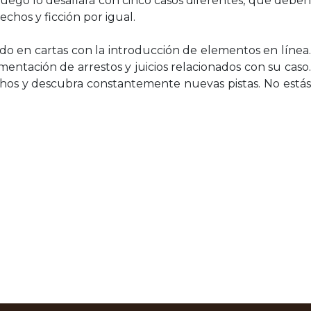
l juego lo desafiará con cinco casos diferentes, que deben
hos y ficción por igual.
o en cartas con la introducción de elementos en línea.
ntación de arrestos y juicios relacionados con su caso.
hechos y descubra constantemente nuevas pistas. No estás