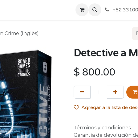
o de Privacidad
Acerca de Nosotros
Politicas de Envío y
+52 33100
n Crime (Inglès)
Detective a M
$
800.00
Agregar a la lista de de
Términos y condiciones
Garantía de devolución d