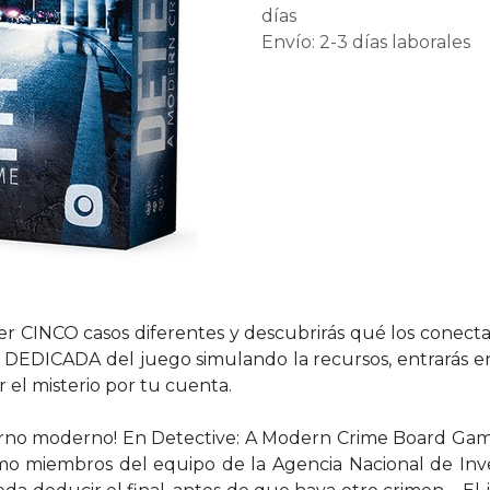
días
Envío: 2-3 días laborales
er CINCO casos diferentes y descubrirás qué los conec
DEDICADA del juego simulando la recursos, entrarás en 
 el misterio por tu cuenta.
rno moderno! En Detective: A Modern Crime Board Game,
mo miembros del equipo de la Agencia Nacional de Inve