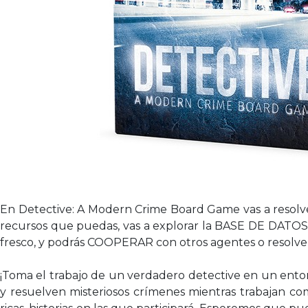
En Detective: A Modern Crime Board Game vas a resolv
recursos que puedas, vas a explorar la BASE DE DATOS 
fresco, y podrás COOPERAR con otros agentes o resolver
¡Toma el trabajo de un verdadero detective en un ento
y resuelven misteriosos crímenes mientras trabajan co