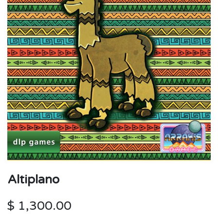
Altiplano
$
1,300.00