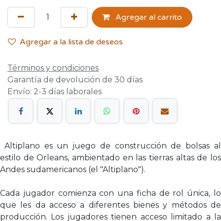
Agregar al carrito
Agregar a la lista de deseos
Términos y condiciones
Garantía de devolución de 30 días
Envío: 2-3 días laborales
Altiplano es un juego de construcción de bolsas al
estilo de Orleans, ambientado en las tierras altas de los
Andes sudamericanos (el "Altiplano").
Cada jugador comienza con una ficha de rol única, lo
que les da acceso a diferentes bienes y métodos de
producción. Los jugadores tienen acceso limitado a la