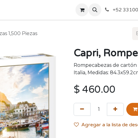
o de Privacidad
Acerca de Nosotros
Politicas de Envío y
+52 33100
as 1,500 Piezas
Capri, Rompe
Rompecabezas de cartón d
Italia, Medidas: 84.3x59.2
$
460.00
Agregar a la lista de de