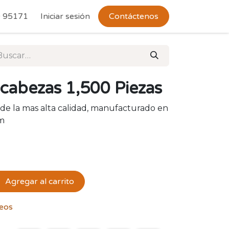
 Devoluciones
 95171
Iniciar sesión
Contáctenos
cabezas 1,500 Piezas
e la mas alta calidad, manufacturado en
cm
Agregar al carrito
seos