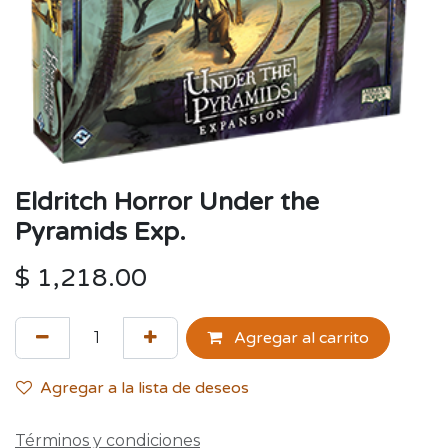
Eldritch Horror Under the
Pyramids Exp.
$
1,218.00
Agregar al carrito
Agregar a la lista de deseos
Términos y condiciones