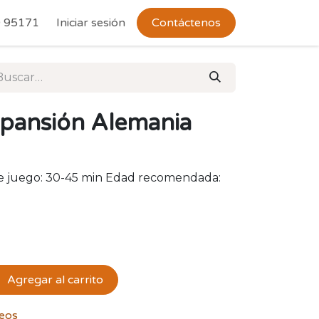
 Devoluciones
 95171
Iniciar sesión
Contáctenos
ansión Alemania
de juego: 30-45 min Edad recomendada:
Agregar al carrito
seos