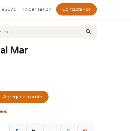
 Devoluciones
 95171
Iniciar sesión
Contáctenos
al Mar
Agregar al carrito
seos