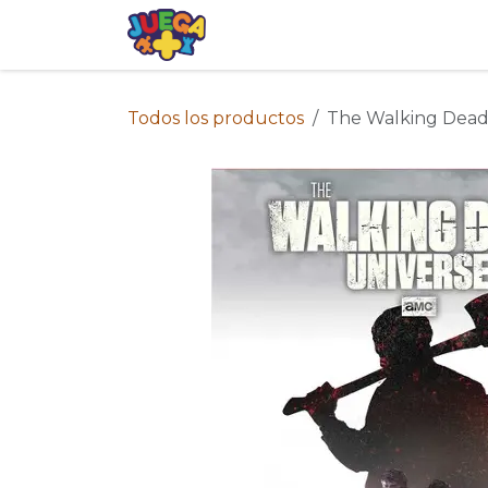
Ir al contenido
Tienda
Eventos
Blog
Avis
Todos los productos
The Walking Dead: 