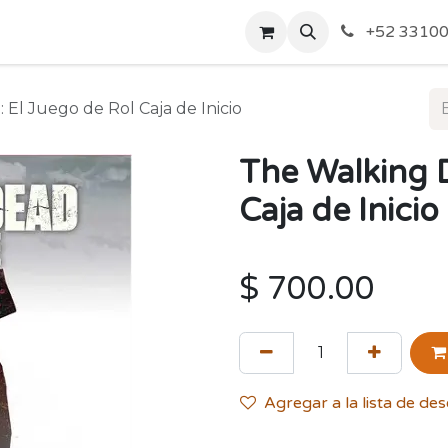
o de Privacidad
Acerca de Nosotros
Politicas de Envío y
+52 33100
El Juego de Rol Caja de Inicio
The Walking D
Caja de Inicio
$
700.00
Agregar a la lista de de