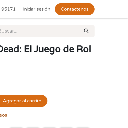
 Devoluciones
 95171
Iniciar sesión
Contáctenos
ead: El Juego de Rol
Agregar al carrito
seos