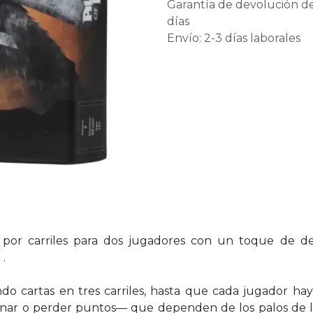
Garantía de devolución d
días
Envío: 2-3 días laborales
s por carriles para dos jugadores con un toque de d
.
o cartas en tres carriles, hasta que cada jugador haya
anar o perder puntos— que dependen de los palos de las