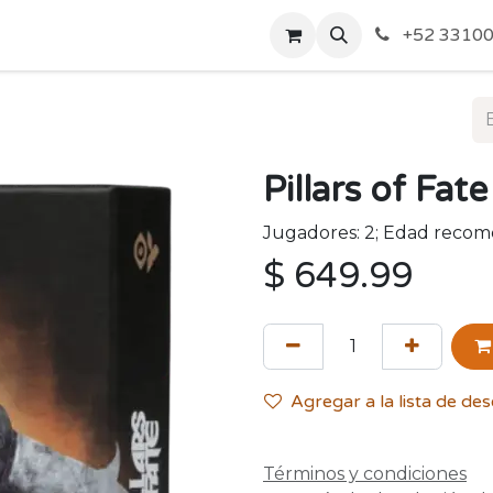
o de Privacidad
Acerca de Nosotros
Politicas de Envío y
+52 33100
Pillars of Fate
Jugadores: 2; Edad recom
$
649.99
Agregar a la lista de de
Términos y condiciones