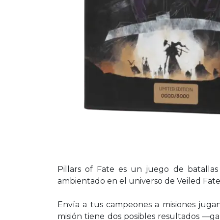
Pillars of Fate es un juego de batalla
ambientado en el universo de Veiled Fate 
Envía a tus campeones a misiones jugand
misión tiene dos posibles resultados —g