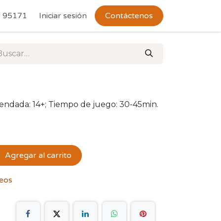
 Devoluciones
 95171
Iniciar sesión
Contáctenos
endada: 14+; Tiempo de juego: 30-45min.
Agregar al carrito
seos