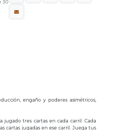
e 30
educción, engaño y poderes asimétricos,
 jugado tres cartas en cada carril. Cada
 cartas jugadas en ese carril. Juega tus